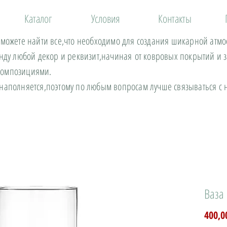
Каталог
Условия
Контакты
 можете найти все,что необходимо для создания шикарной атм
енду любой декор и реквизит,начиная от ковровых покрытий и 
композициями.
 наполняется,поэтому по любым вопросам лучше связываться 
Ваза
400,0