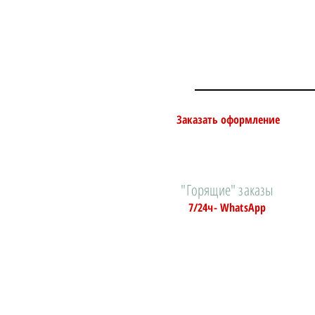
Заказать оформление
"Горящие" заказы
7/24ч- WhatsApp