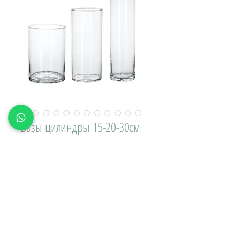
Вазы цилиндры 15-20-30см
Цена
300,00 ₽
Доставка\вывоз:
Количество
*