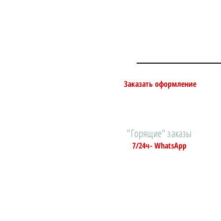
Заказать оформление
"Горящие" заказы
7/24ч- WhatsApp