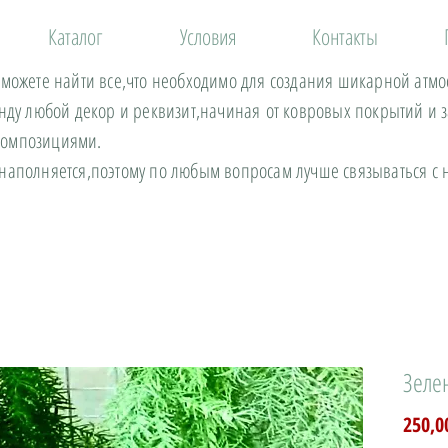
Каталог
Условия
Контакты
 можете найти все,что необходимо для создания шикарной атм
енду любой декор и реквизит,начиная от ковровых покрытий и 
композициями.
 наполняется,поэтому по любым вопросам лучше связываться 
Зеле
250,0