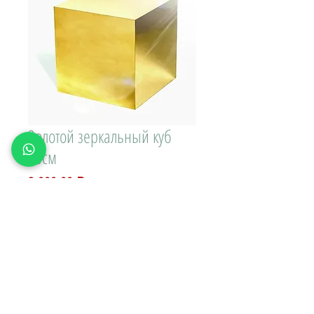
Золотой зеркальный куб
40см
Цена
2 000,00 ₽
Доставка\вывоз:
Количество
*
В КОРЗИНУ