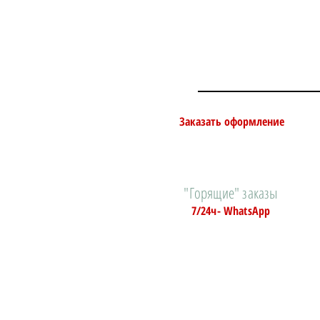
Заказать оформление
"Горящие" заказы
7/24ч- WhatsApp