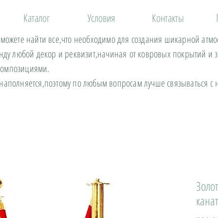
Каталог
Условия
Контакты
 можете найти все,что необходимо для создания шикарной атм
енду любой декор и реквизит,начиная от ковровых покрытий и 
композициями.
 наполняется,поэтому по любым вопросам лучше связываться 
Золо
кана