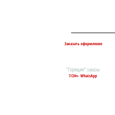
Заказать оформление
"Горящие" заказы
7/24ч- WhatsApp