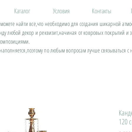
Каталог
Условия
Контакты
 можете найти все,что необходимо для создания шикарной атм
енду любой декор и реквизит,начиная от ковровых покрытий и 
композициями.
 наполняется,поэтому по любым вопросам лучше связываться 
Канд
120 