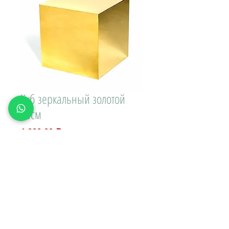
Куб зеркальный золотой
30см
Цена
1 800,00 ₽
Доставка\вывоз:
Количество
*
В КОРЗИНУ