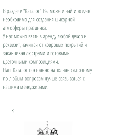
В разделе "Каталог" Вы можете найти все,что
необходимо для создания шикарной
атмосферы праздника.
У нас можно взять в аренду любой декор и
реквизит,начиная от ковровых покрытий и
заканчивая люстрами и готовыми
цветочными композициями.
Наш Каталог постоянно наполняется,поэтому
по любым вопросам лучше связываться с
нашими менеджерами.