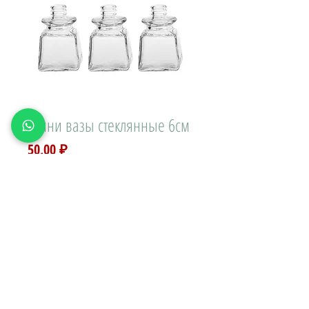
Мини вазы стеклянные 6см
Цена
50,00 ₽
Доставка\вывоз:
Количество
*
В КОРЗИНУ