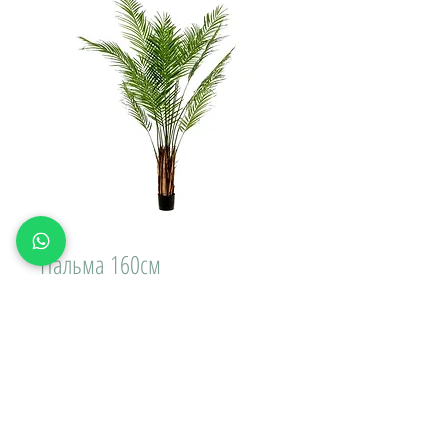
Пальма 160см
Цена
3 500,00 ₽
Доставка\вывоз:
Количество
*