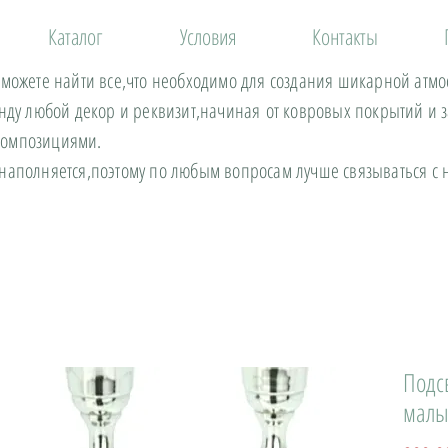
Каталог
Условия
Контакты
 можете найти все,что необходимо для создания шикарной атм
енду любой декор и реквизит,начиная от ковровых покрытий и 
композициями.
 наполняется,поэтому по любым вопросам лучше связываться 
Подс
малы