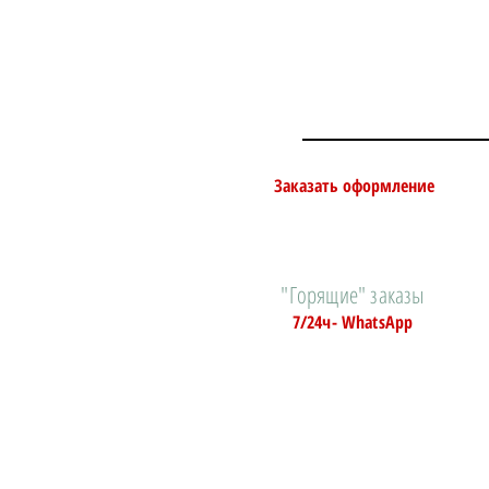
Заказать оформление
"Горящие" заказы
7/24ч- WhatsApp