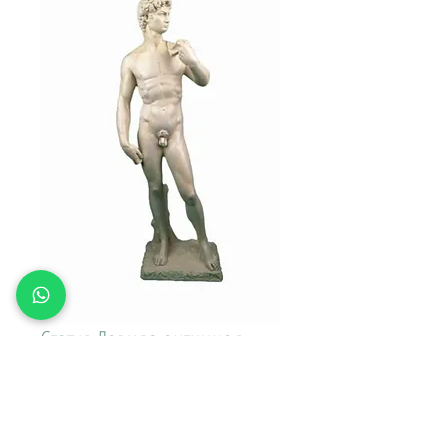
Статуя Давида античная
Цена
4 000,00 ₽
Доставка\вывоз: