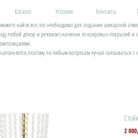
Каталог
Условия
Контакты
 можете найти все,что необходимо для создания шикарной атм
енду любой декор и реквизит,начиная от ковровых покрытий и 
композициями.
 наполняется,поэтому по любым вопросам лучше связываться 
Стойк
2 000