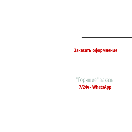
Заказать оформление
"Горящие" заказы
7/24ч- WhatsApp