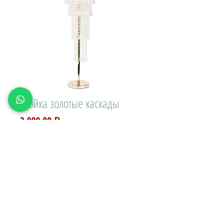
Стойка золотые каскады
Цена
2 000,00 ₽
Доставка\вывоз:
Количество
*
В КОРЗИНУ