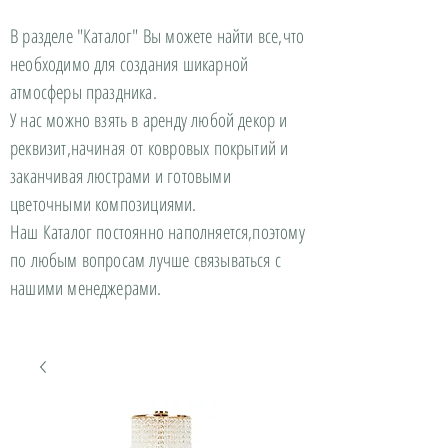
В разделе "Каталог" Вы можете найти все,что
необходимо для создания шикарной
атмосферы праздника.
У нас можно взять в аренду любой декор и
реквизит,начиная от ковровых покрытий и
заканчивая люстрами и готовыми
цветочными композициями.
Наш Каталог постоянно наполняется,поэтому
по любым вопросам лучше связываться с
нашими менеджерами.