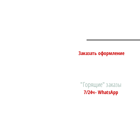
Заказать оформление
"Горящие" заказы
7/24ч- WhatsApp