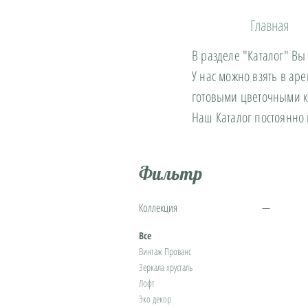
Главная
В разделе "Каталог" Вы
У нас можно взять в ар
готовыми цветочными 
Наш Каталог постоянно
Фильтр
Коллекция
Все
Винтаж Прованс
Зеркала хрусталь
Лофт
Эко декор