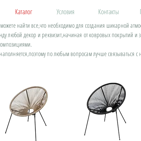
Каталог
Условия
Контакты
 можете найти все,что необходимо для создания шикарной атм
енду любой декор и реквизит,начиная от ковровых покрытий и 
композициями.
 наполняется,поэтому по любым вопросам лучше связываться 