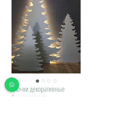
Елочки декоративные
белые аренда
Цена
1 000,00 ₽
Доставка\вывоз: