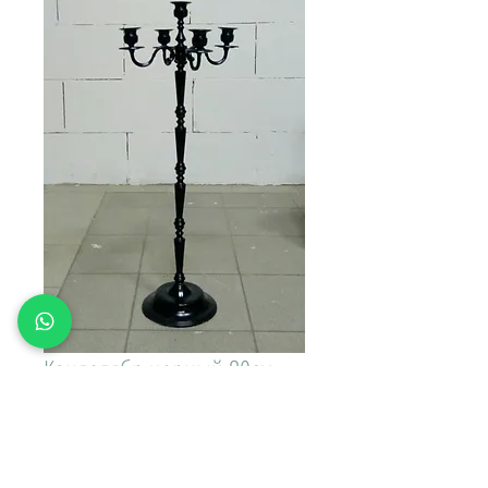
Канделябр черный 80см
Цена
2 000,00 ₽
Доставка\вывоз: