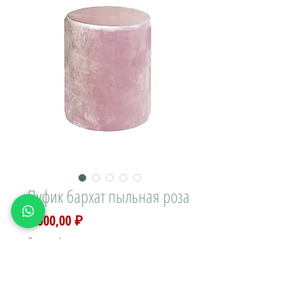
Пуфик бархат пыльная роза
Цена
1 000,00 ₽
Доставка\вывоз:
Цвет
*