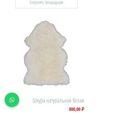
Загрузить предыдущие
Шкура натуральная белая
Цена
800,00 ₽
Доставка\вывоз: